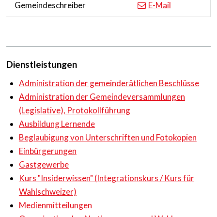
Gemeindeschreiber
E-Mail
Dienstleistungen
Administration der gemeinderätlichen Beschlüsse
Administration der Gemeindeversammlungen
(Legislative), Protokollführung
Ausbildung Lernende
Beglaubigung von Unterschriften und Fotokopien
Einbürgerungen
Gastgewerbe
Kurs "Insiderwissen" (Integrationskurs / Kurs für
Wahlschweizer)
Medienmitteilungen