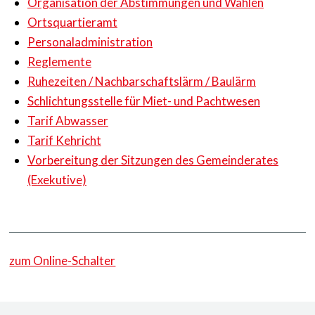
Organisation der Abstimmungen und Wahlen
Ortsquartieramt
Personaladministration
Reglemente
Ruhezeiten / Nachbarschaftslärm / Baulärm
Schlichtungsstelle für Miet- und Pachtwesen
Tarif Abwasser
Tarif Kehricht
Vorbereitung der Sitzungen des Gemeinderates
(Exekutive)
zum Online-Schalter