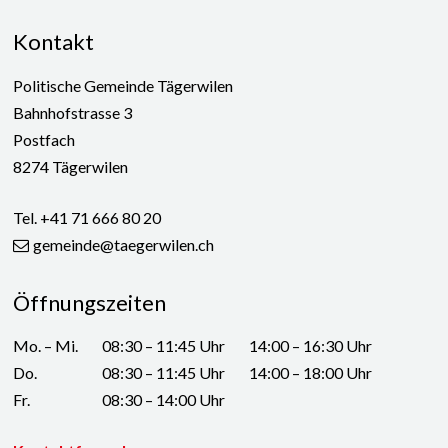
Footer
Kontakt
Politische Gemeinde Tägerwilen
Bahnhofstrasse 3
Postfach
8274 Tägerwilen
Tel. +41 71 666 80 20
gemeinde@taegerwilen.ch
Öffnungszeiten
WOCHENTAG
VORMITTAG
NACHMITTAG
Mo. – Mi.
08:30 – 11:45 Uhr
14:00 – 16:30 Uhr
Do.
08:30 – 11:45 Uhr
14:00 – 18:00 Uhr
Fr.
08:30 – 14:00 Uhr