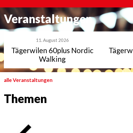
Veranstaltungen
11. August 2026
Tägerwilen 60plus Nordic
Tägerwi
Walking
alle Veranstaltungen
Themen