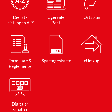
Dienst­
Tägerwiler
Ortsplan
leistungen
A-Z
Post
Formulare &
Spartageskarte
eUmzug
Reglemente
Digitaler
Schalter