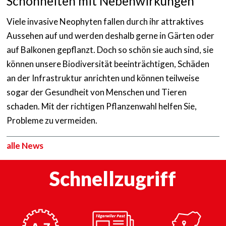
Schönheiten mit Nebenwirkungen
Viele invasive Neophyten fallen durch ihr attraktives
Aussehen auf und werden deshalb gerne in Gärten oder
auf Balkonen gepflanzt. Doch so schön sie auch sind, sie
können unsere Biodiversität beeinträchtigen, Schäden
an der Infrastruktur anrichten und können teilweise
sogar der Gesundheit von Menschen und Tieren
schaden. Mit der richtigen Pflanzenwahl helfen Sie,
Probleme zu vermeiden.
mehr anzeigen
alle News
Schnellzugriff