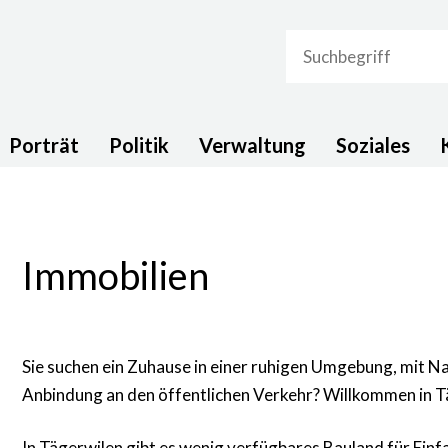
Suchbegriff
navigation
Porträt
Politik
Verwaltung
Soziales
Immobilien
Sie suchen ein Zuhause in einer ruhigen Umgebung, mit 
Anbindung an den öffentlichen Verkehr? Willkommen in T
In Tägerwilen gibt es wenig verfügbares Bauland für Einf