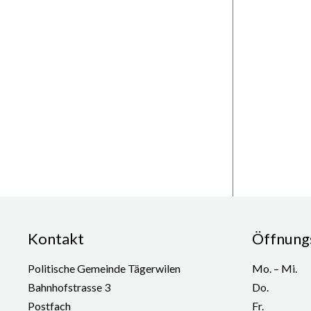
Footer
Kontakt
Öffnung
WOCHENTA
Politische Gemeinde Tägerwilen
Mo. – Mi.
Bahnhofstrasse 3
Do.
Postfach
Fr.