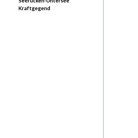
Seerücken-Untersee
Kraftgegend