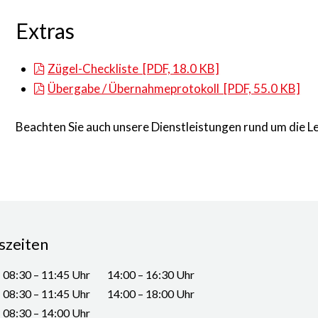
Extras
Zügel-Checkliste [PDF, 18.0 KB]
Übergabe / Übernahmeprotokoll [PDF, 55.0 KB]
Beachten Sie auch unsere Dienstleistungen rund um die 
szeiten
G
VORMITTAG
NACHMITTAG
08:30 – 11:45 Uhr
14:00 – 16:30 Uhr
08:30 – 11:45 Uhr
14:00 – 18:00 Uhr
08:30 – 14:00 Uhr