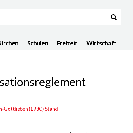
Suche s
Kirchen
Schulen
Freizeit
Wirtschaft
sationsreglement
-Gottlieben (1980) Stand