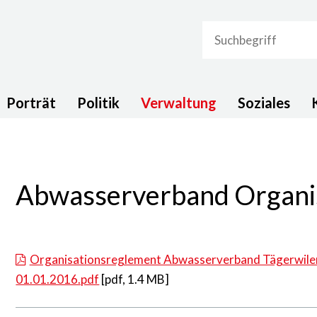
Suchbegriff
navigation
Porträt
Politik
Verwaltung
Soziales
Abwasserverband Organi
Organisationsreglement Abwasserverband Tägerwilen
01.01.2016.pdf
[pdf, 1.4 MB]